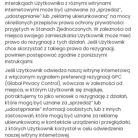
interakcjach Użytkownika z różnymi witrynami
internetowymi może być uznawane za „sprzedaż”,
„udostępnianie” lub „reklamę ukierunkowaną” na mocy
określonych przepisów prawa ochrony prywatności
przyjętych w Stanach Zjednoczonych. W zależności od
miejsca swojego zamieszkania Użytkownik może mieć
prawo do rezygnacji z tych działań. Jeśli Użytkownik
chce skorzystać z takiego prawa do rezygnacji,
powinien postępować zgodnie z poniższymi
instrukcjami.
Jeśli Użytkownik odwiedza naszą witrynę internetową
z włączonym sygnałem preferencji rezygnacji GPC
(Global Privacy Control), wówczas w zależności od
miejsca, w którym Użytkownik się znajduje,
potraktujemy to jako wniosek o rezygnację z działań,
które mogą być uznane za „sprzedaż” lub
„udostępnianie” informacji osobistych, lub z innych
zastosowań, które mogą być uznane za reklamę
ukierunkowaną w kontekście urządzenia i przeglądarki,
z których Użytkownik korzystał w celu odwiedzenia
naszej witryny internetowej.