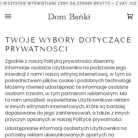
Skip
 WSZYSTKIE WYŚWIETLANE CENY SĄ CENAMI BRUTTO – Z VAT JUŻ W
to
content
Ca
(0
TWOJE WYBORY DOTYCZĄCE
PRYWATNOŚCI
Zgodnie z naszą Polityką prywatności zbieramy
informacje osobiste Użytkownika na podstawie jego
interakcji z nami i naszą witryną internetową, w tym za
pośrednictwem plików cookie i podobnych technologii.
Możemy również udostępniać te informacje osobiste
osobom trzecim, w tym partnerom reklamowym. Ma
to nam umożliwić wyświetlanie Użytkownikowi reklam
w innych witrynach internetowych, które są bardziej
dopasowane do jego zainteresowań, a także z innych
przyczyn opisanych w naszej Polityce prywatności.
Udostępnianie informacji osobistych Użytkownika na
potrzeby reklam ukierunkowanych opartych na